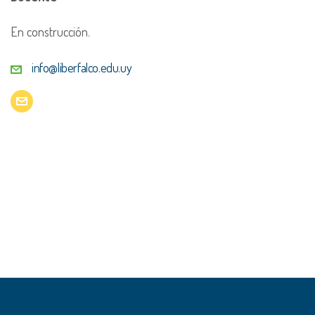
En construcción.
info@liberfalco.edu.uy