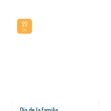
22
Dic
Día de la familia