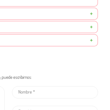
?
?
 puede escribirnos: