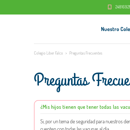
2481692
Nuestro Cole
Colegio Liber Falco
>
Preguntas Frecuentes
Preguntas Frecue
¿Mis hijos tienen que tener todas las vacu
Si, por un tema de seguridad para nuestros de
cuenten con todas las vacunas al día.