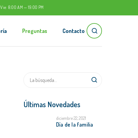
 Vie: 8.00 AM — 19.00 PM
ría
Preguntas
Contacto
Últimas Novedades
diciembre 22, 2021
Día de la familia