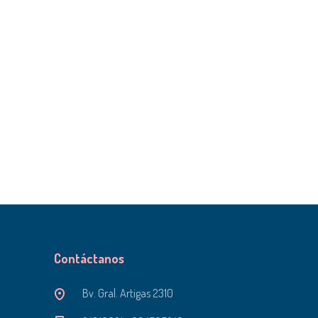
Contáctanos
Bv. Gral. Artigas 2310